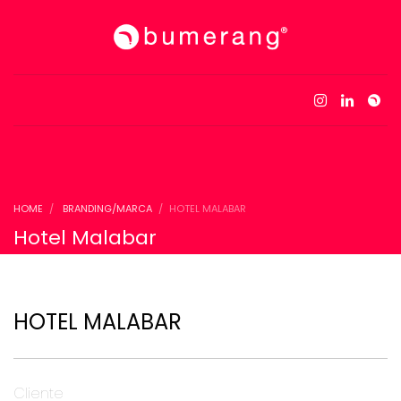
HOME
BRANDING/MARCA
HOTEL MALABAR
Hotel Malabar
HOTEL MALABAR
Cliente